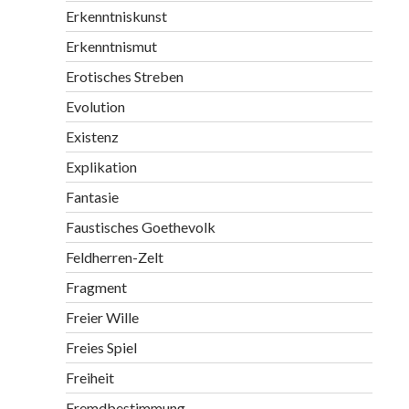
Erkenntniskunst
Erkenntnismut
Erotisches Streben
Evolution
Existenz
Explikation
Fantasie
Faustisches Goethevolk
Feldherren-Zelt
Fragment
Freier Wille
Freies Spiel
Freiheit
Fremdbestimmung