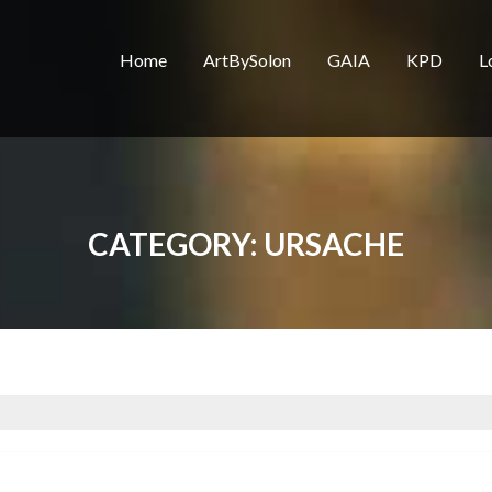
Home
ArtBySolon
GAIA
KPD
L
CATEGORY:
URSACHE