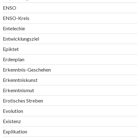
ENSO
ENSO-Kreis
Entelechie
Entwicklungsziel
Epiktet
Erdenplan
Erkenntnis-Geschehen
Erkenntniskunst
Erkenntnismut
Erotisches Streben
Evolution
Existenz
Explikation