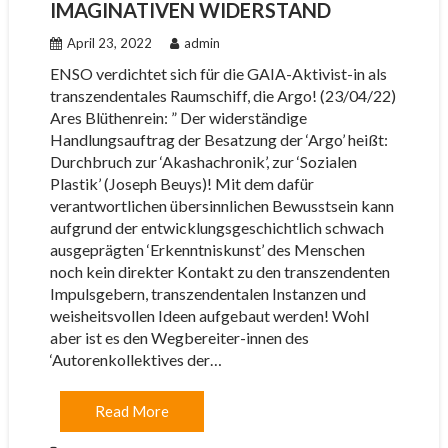
IMAGINATIVEN WIDERSTAND
April 23, 2022
admin
ENSO verdichtet sich für die GAIA-Aktivist-in als
transzendentales Raumschiff, die Argo! (23/04/22)
Ares Blüthenrein: ” Der widerständige
Handlungsauftrag der Besatzung der ‘Argo’ heißt:
Durchbruch zur ‘Akashachronik’, zur ‘Sozialen
Plastik’ (Joseph Beuys)! Mit dem dafür
verantwortlichen übersinnlichen Bewusstsein kann
aufgrund der entwicklungsgeschichtlich schwach
ausgeprägten ‘Erkenntniskunst’ des Menschen
noch kein direkter Kontakt zu den transzendenten
Impulsgebern, transzendentalen Instanzen und
weisheitsvollen Ideen aufgebaut werden! Wohl
aber ist es den Wegbereiter-innen des
‘Autorenkollektives der…
Read More