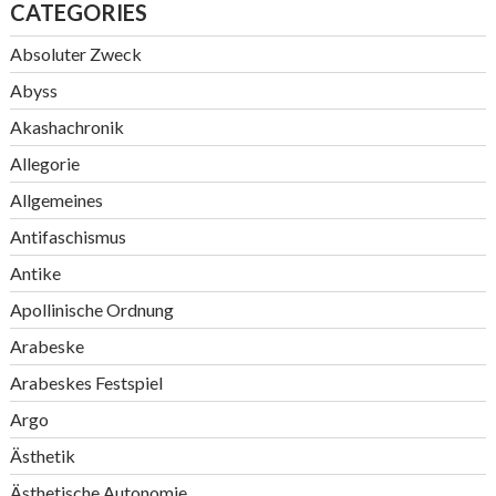
CATEGORIES
Absoluter Zweck
Abyss
Akashachronik
Allegorie
Allgemeines
Antifaschismus
Antike
Apollinische Ordnung
Arabeske
Arabeskes Festspiel
Argo
Ästhetik
Ästhetische Autonomie