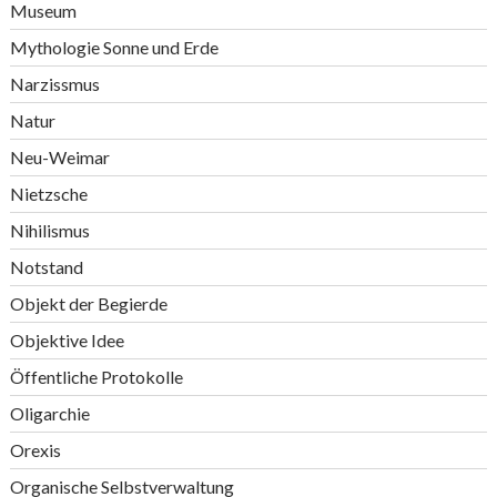
Museum
Mythologie Sonne und Erde
Narzissmus
Natur
Neu-Weimar
Nietzsche
Nihilismus
Notstand
Objekt der Begierde
Objektive Idee
Öffentliche Protokolle
Oligarchie
Orexis
Organische Selbstverwaltung