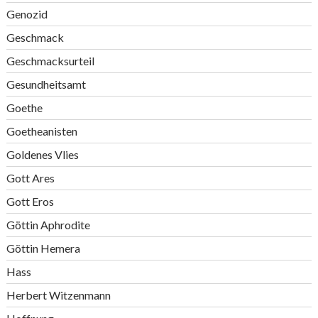
Genozid
Geschmack
Geschmacksurteil
Gesundheitsamt
Goethe
Goetheanisten
Goldenes Vlies
Gott Ares
Gott Eros
Göttin Aphrodite
Göttin Hemera
Hass
Herbert Witzenmann