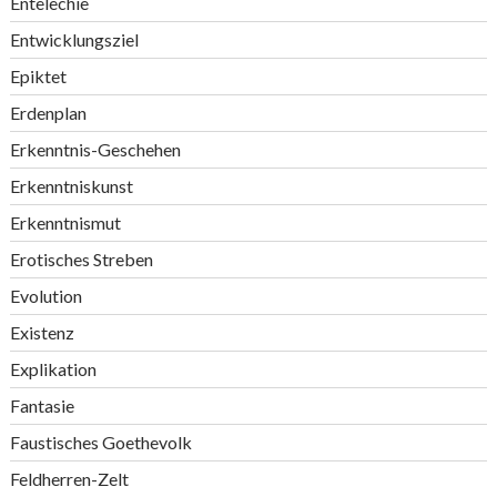
Entelechie
Entwicklungsziel
Epiktet
Erdenplan
Erkenntnis-Geschehen
Erkenntniskunst
Erkenntnismut
Erotisches Streben
Evolution
Existenz
Explikation
Fantasie
Faustisches Goethevolk
Feldherren-Zelt