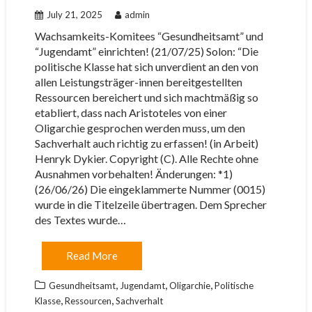
July 21, 2025
admin
Wachsamkeits-Komitees “Gesundheitsamt” und
“Jugendamt” einrichten! (21/07/25) Solon: “Die
politische Klasse hat sich unverdient an den von
allen Leistungsträger-innen bereitgestellten
Ressourcen bereichert und sich machtmäßig so
etabliert, dass nach Aristoteles von einer
Oligarchie gesprochen werden muss, um den
Sachverhalt auch richtig zu erfassen! (in Arbeit)
Henryk Dykier. Copyright (C). Alle Rechte ohne
Ausnahmen vorbehalten! Änderungen: *1)
(26/06/26) Die eingeklammerte Nummer (0015)
wurde in die Titelzeile übertragen. Dem Sprecher
des Textes wurde…
Read More
,
,
,
Gesundheitsamt
Jugendamt
Oligarchie
Politische
,
,
Klasse
Ressourcen
Sachverhalt