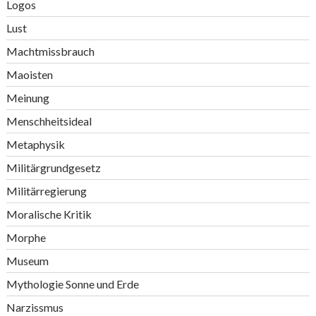
Logos
Lust
Machtmissbrauch
Maoisten
Meinung
Menschheitsideal
Metaphysik
Militärgrundgesetz
Militärregierung
Moralische Kritik
Morphe
Museum
Mythologie Sonne und Erde
Narzissmus