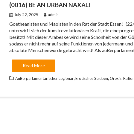
(0016) BE AN URBAN NAXAL!
July 22, 2025
admin
Goetheanisten und Maoisten in den Rat der Stadt Essen! (22/
unterwirft sich der kunstrevolutionären Kraft, die eine progre
besitzt! Mit dieser Arabeske wird seine Schönheit von der G
sodass er nicht mehr auf seine Funktionen von jedermann und
absolute Menschenwürde gebracht wird! Als außerparlamentar
Read More
,
,
,
Außerparlamentarischer Legionär
Erotisches Streben
Orexis
Ratio