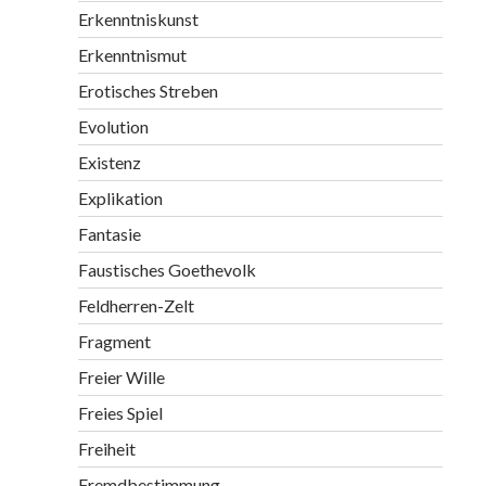
Erkenntniskunst
Erkenntnismut
Erotisches Streben
Evolution
Existenz
Explikation
Fantasie
Faustisches Goethevolk
Feldherren-Zelt
Fragment
Freier Wille
Freies Spiel
Freiheit
Fremdbestimmung