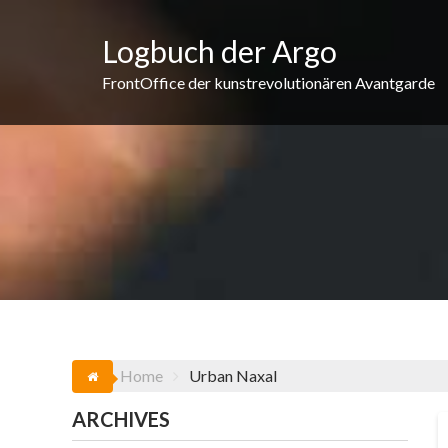
Skip
to
Logbuch der Argo
content
FrontOffice der kunstrevolutionären Avantgarde
Home
Urban Naxal
ARCHIVES