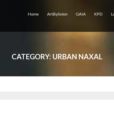
Home
ArtBySolon
GAIA
KPD
L
CATEGORY:
URBAN NAXAL