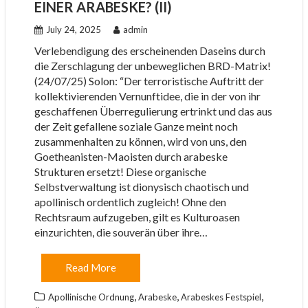
EINER ARABESKE? (II)
July 24, 2025
admin
Verlebendigung des erscheinenden Daseins durch
die Zerschlagung der unbeweglichen BRD-Matrix!
(24/07/25) Solon: “Der terroristische Auftritt der
kollektivierenden Vernunftidee, die in der von ihr
geschaffenen Überregulierung ertrinkt und das aus
der Zeit gefallene soziale Ganze meint noch
zusammenhalten zu können, wird von uns, den
Goetheanisten-Maoisten durch arabeske
Strukturen ersetzt! Diese organische
Selbstverwaltung ist dionysisch chaotisch und
apollinisch ordentlich zugleich! Ohne den
Rechtsraum aufzugeben, gilt es Kulturoasen
einzurichten, die souverän über ihre…
Read More
,
,
,
Apollinische Ordnung
Arabeske
Arabeskes Festspiel