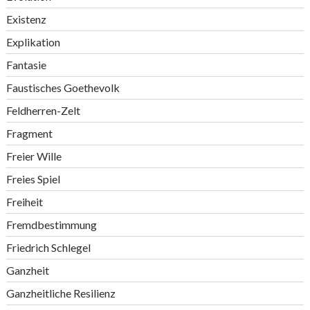
Existenz
Explikation
Fantasie
Faustisches Goethevolk
Feldherren-Zelt
Fragment
Freier Wille
Freies Spiel
Freiheit
Fremdbestimmung
Friedrich Schlegel
Ganzheit
Ganzheitliche Resilienz