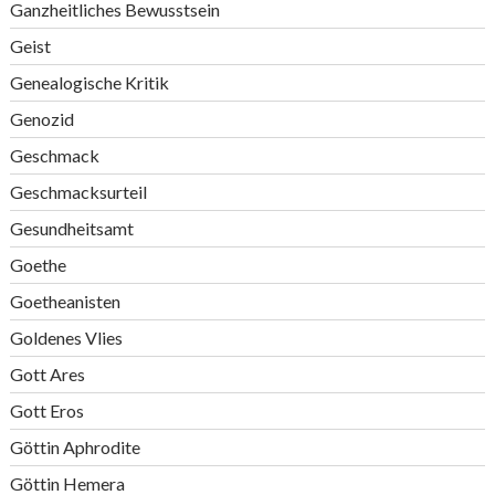
Ganzheitliches Bewusstsein
Geist
Genealogische Kritik
Genozid
Geschmack
Geschmacksurteil
Gesundheitsamt
Goethe
Goetheanisten
Goldenes Vlies
Gott Ares
Gott Eros
Göttin Aphrodite
Göttin Hemera