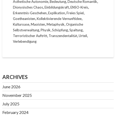
,
,
,
Ästhetische Autonomie
Bedeutung
Deutsche Romantik
,
,
,
Dionysisches Chaos
Einbildungskraft
ENSO-Kreis
,
,
,
Erkenntnis-Geschehen
Explikation
Freies Spiel
,
,
Goetheanisten
Kollektivierende Vernunftidee
,
,
,
Kulturoase
Maoisten
Metaphysik
Organische
,
,
,
,
Selbstverwaltung
Physik
Schöpfung
Spaltung
,
,
,
Terroristischer Auftritt
Transzendentalität
Urteil
Verlebendigung
ARCHIVES
June 2026
November 2025
July 2025
February 2024