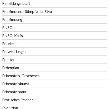
Einbildungskraft
Empfindende Sümpfe der Styx
Empfindung
ENSO
ENSO-Kreis
Entelechie
Entwicklungsziel
Epiktet
Erdenplan
Erkenntnis-Geschehen
Erkenntniskunst
Erkenntnismut
Erotisches Streben
Evolution