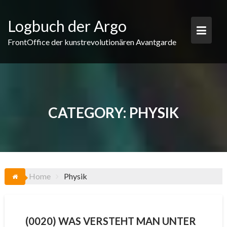
Skip
to
Logbuch der Argo
content
FrontOffice der kunstrevolutionären Avantgarde
CATEGORY:
PHYSIK
Home
Physik
(0020) WAS VERSTEHT MAN UNTER