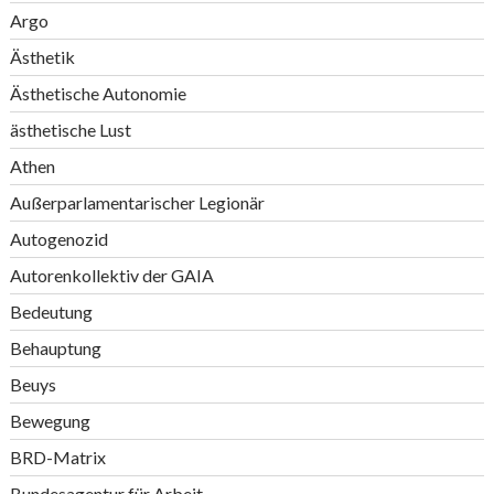
Argo
Ästhetik
Ästhetische Autonomie
ästhetische Lust
Athen
Außerparlamentarischer Legionär
Autogenozid
Autorenkollektiv der GAIA
Bedeutung
Behauptung
Beuys
Bewegung
BRD-Matrix
Bundesagentur für Arbeit