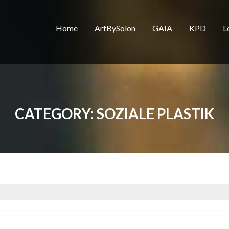
Home
ArtBySolon
GAIA
KPD
L
CATEGORY:
SOZIALE PLASTIK