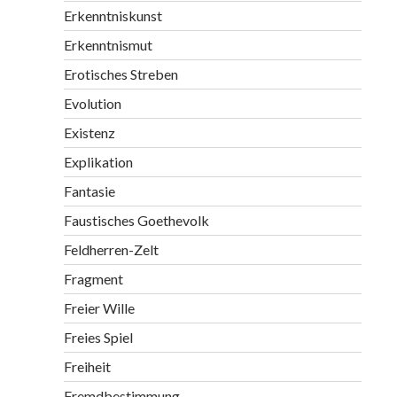
Erkenntniskunst
Erkenntnismut
Erotisches Streben
Evolution
Existenz
Explikation
Fantasie
Faustisches Goethevolk
Feldherren-Zelt
Fragment
Freier Wille
Freies Spiel
Freiheit
Fremdbestimmung