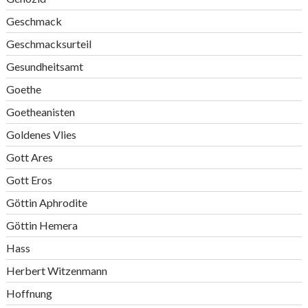
Geschmack
Geschmacksurteil
Gesundheitsamt
Goethe
Goetheanisten
Goldenes Vlies
Gott Ares
Gott Eros
Göttin Aphrodite
Göttin Hemera
Hass
Herbert Witzenmann
Hoffnung