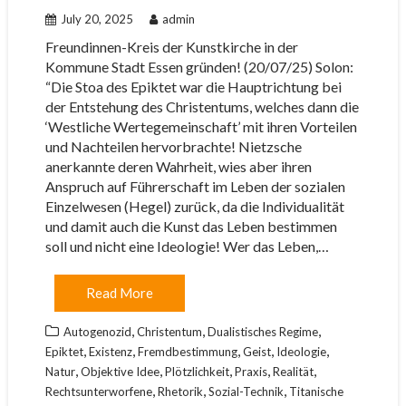
July 20, 2025
admin
Freundinnen-Kreis der Kunstkirche in der
Kommune Stadt Essen gründen! (20/07/25) Solon:
“Die Stoa des Epiktet war die Hauptrichtung bei
der Entstehung des Christentums, welches dann die
‘Westliche Wertegemeinschaft’ mit ihren Vorteilen
und Nachteilen hervorbrachte! Nietzsche
anerkannte deren Wahrheit, wies aber ihren
Anspruch auf Führerschaft im Leben der sozialen
Einzelwesen (Hegel) zurück, da die Individualität
und damit auch die Kunst das Leben bestimmen
soll und nicht eine Ideologie! Wer das Leben,…
Read More
,
,
,
Autogenozid
Christentum
Dualistisches Regime
,
,
,
,
,
Epiktet
Existenz
Fremdbestimmung
Geist
Ideologie
,
,
,
,
,
Natur
Objektive Idee
Plötzlichkeit
Praxis
Realität
,
,
,
Rechtsunterworfene
Rhetorik
Sozial-Technik
Titanische