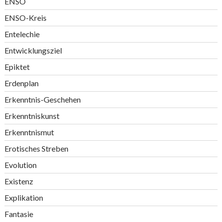
ENSO
ENSO-Kreis
Entelechie
Entwicklungsziel
Epiktet
Erdenplan
Erkenntnis-Geschehen
Erkenntniskunst
Erkenntnismut
Erotisches Streben
Evolution
Existenz
Explikation
Fantasie