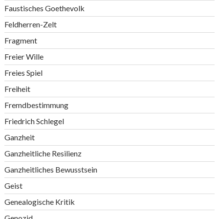
Faustisches Goethevolk
Feldherren-Zelt
Fragment
Freier Wille
Freies Spiel
Freiheit
Fremdbestimmung
Friedrich Schlegel
Ganzheit
Ganzheitliche Resilienz
Ganzheitliches Bewusstsein
Geist
Genealogische Kritik
Genozid