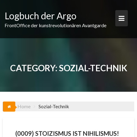
Skip
to
Logbuch der Argo
content
FrontOffice der kunstrevolutionären Avantgarde
CATEGORY:
SOZIAL-TECHNIK
Home
Sozial-Technik
(0009) STOIZISMUS IST NIHILISMUS!