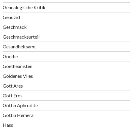
Genealogische Kritik
Genozid
Geschmack
Geschmacksurteil
Gesundheitsamt
Goethe
Goetheanisten
Goldenes Vlies
Gott Ares
Gott Eros
Göttin Aphrodite
Göttin Hemera
Hass