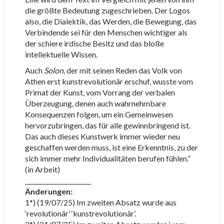
die größte Bedeutung zugeschrieben. Der Logos
also, die Dialektik, das Werden, die Bewegung, das
Verbindende sei für den Menschen wichtiger als
der schiere irdische Besitz und das bloße
intellektuelle Wissen.
Auch
Solon,
der mit seinen Reden das Volk von
Athen erst kunstrevolutionär erschuf, wusste vom
Primat der Kunst, vom Vorrang der verbalen
Überzeugung, denen auch wahrnehmbare
Konsequenzen folgen, um ein Gemeinwesen
hervorzubringen, das für alle gewinnbringend ist.
Das auch dieses Kunstwerk immer wieder neu
geschaffen werden muss, ist eine Erkenntnis, zu der
sich immer mehr Individualitäten berufen fühlen.”
(in Arbeit)
______________________
Änderungen:
1*) (19/07/25) Im zweiten Absatz wurde aus
‘revolutionär’ ‘kunstrevolutionär’.