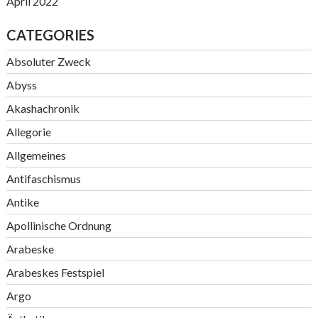
April 2022
CATEGORIES
Absoluter Zweck
Abyss
Akashachronik
Allegorie
Allgemeines
Antifaschismus
Antike
Apollinische Ordnung
Arabeske
Arabeskes Festspiel
Argo