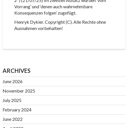
2*) (21/07/25) Im zweiten Absatz wurden ‘vom
Vorrang’ und ‘denen auch wahrnehmbare
Konsequenzen folgen’ zugefügt.
Henryk Dykier. Copyright (C). Alle Rechte ohne
Ausnahmen vorbehalten!
ARCHIVES
June 2026
November 2025
July 2025
February 2024
June 2022