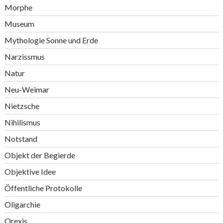
Morphe
Museum
Mythologie Sonne und Erde
Narzissmus
Natur
Neu-Weimar
Nietzsche
Nihilismus
Notstand
Objekt der Begierde
Objektive Idee
Öffentliche Protokolle
Oligarchie
Orexis