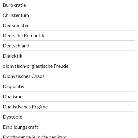
Bürokratie
Christentum
Denkmuster
Deutsche Romantik
Deutschland
Dialektik
dionysisch-orgiastische Freude
Dionysisches Chaos
Dispositiv
Dualismus
Dualistisches Regime
Dystopie
Einbildungskraft
Empfindende Sümpfe der Styx