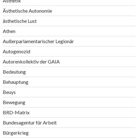
Ästhetik
Ästhetische Autonomie
ästhetische Lust
Athen
Außerparlamentarischer Legionär
Autogenozid
Autorenkollektiv der GAIA
Bedeutung
Behauptung
Beuys
Bewegung
BRD-Matrix
Bundesagentur für Arbeit
Bürgerkrieg