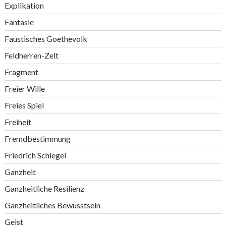
Explikation
Fantasie
Faustisches Goethevolk
Feldherren-Zelt
Fragment
Freier Wille
Freies Spiel
Freiheit
Fremdbestimmung
Friedrich Schlegel
Ganzheit
Ganzheitliche Resilienz
Ganzheitliches Bewusstsein
Geist