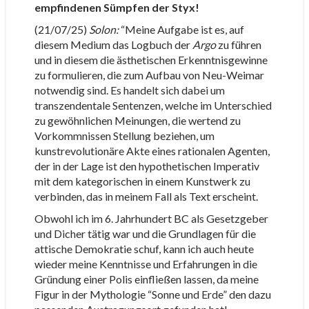
empfindenen Sümpfen der Styx!
(21/07/25)
Solon:
“Meine Aufgabe ist es, auf
diesem Medium das Logbuch der
Argo
zu führen
und in diesem die ästhetischen Erkenntnisgewinne
zu formulieren, die zum Aufbau von Neu-Weimar
notwendig sind. Es handelt sich dabei um
transzendentale Sentenzen, welche im Unterschied
zu gewöhnlichen Meinungen, die wertend zu
Vorkommnissen Stellung beziehen, um
kunstrevolutionäre Akte eines rationalen Agenten,
der in der Lage ist den hypothetischen Imperativ
mit dem kategorischen in einem Kunstwerk zu
verbinden, das in meinem Fall als Text erscheint.
Obwohl ich im 6. Jahrhundert BC als Gesetzgeber
und Dicher tätig war und die Grundlagen für die
attische Demokratie schuf, kann ich auch heute
wieder meine Kenntnisse und Erfahrungen in die
Gründung einer Polis einfließen lassen, da meine
Figur in der Mythologie “Sonne und Erde” den dazu