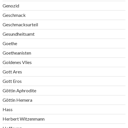
Genozid
Geschmack
Geschmacksurteil
Gesundheitsamt
Goethe
Goetheanisten
Goldenes Vlies
Gott Ares
Gott Eros
Göttin Aphrodite
Göttin Hemera
Hass
Herbert Witzenmann