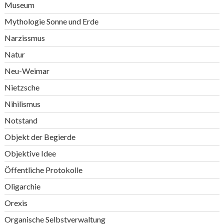
Museum
Mythologie Sonne und Erde
Narzissmus
Natur
Neu-Weimar
Nietzsche
Nihilismus
Notstand
Objekt der Begierde
Objektive Idee
Öffentliche Protokolle
Oligarchie
Orexis
Organische Selbstverwaltung