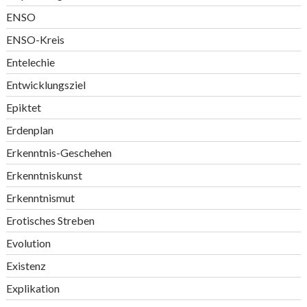
ENSO
ENSO-Kreis
Entelechie
Entwicklungsziel
Epiktet
Erdenplan
Erkenntnis-Geschehen
Erkenntniskunst
Erkenntnismut
Erotisches Streben
Evolution
Existenz
Explikation