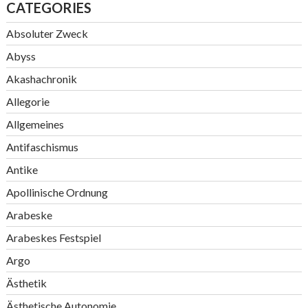
CATEGORIES
Absoluter Zweck
Abyss
Akashachronik
Allegorie
Allgemeines
Antifaschismus
Antike
Apollinische Ordnung
Arabeske
Arabeskes Festspiel
Argo
Ästhetik
Ästhetische Autonomie