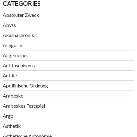
CATEGORIES
Absoluter Zweck
Abyss
Akashachronik
Allegorie
Allgemeines
Antifaschismus
Antike
Apollinische Ordnung
Arabeske
Arabeskes Festspiel
Argo
Ästhetik
Ästhetische Autonomie