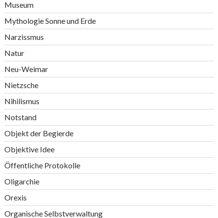
Museum
Mythologie Sonne und Erde
Narzissmus
Natur
Neu-Weimar
Nietzsche
Nihilismus
Notstand
Objekt der Begierde
Objektive Idee
Öffentliche Protokolle
Oligarchie
Orexis
Organische Selbstverwaltung