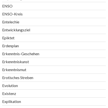
ENSO
ENSO-Kreis
Entelechie
Entwicklungsziel
Epiktet
Erdenplan
Erkenntnis-Geschehen
Erkenntniskunst
Erkenntnismut
Erotisches Streben
Evolution
Existenz
Explikation