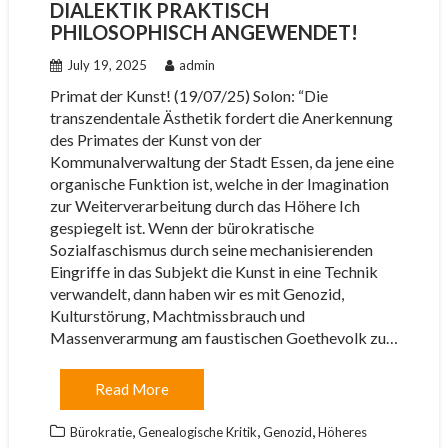
DIALEKTIK PRAKTISCH
PHILOSOPHISCH ANGEWENDET!
July 19, 2025
admin
Primat der Kunst! (19/07/25) Solon: “Die
transzendentale Ästhetik fordert die Anerkennung
des Primates der Kunst von der
Kommunalverwaltung der Stadt Essen, da jene eine
organische Funktion ist, welche in der Imagination
zur Weiterverarbeitung durch das Höhere Ich
gespiegelt ist. Wenn der bürokratische
Sozialfaschismus durch seine mechanisierenden
Eingriffe in das Subjekt die Kunst in eine Technik
verwandelt, dann haben wir es mit Genozid,
Kulturstörung, Machtmissbrauch und
Massenverarmung am faustischen Goethevolk zu…
Read More
,
,
,
Bürokratie
Genealogische Kritik
Genozid
Höheres