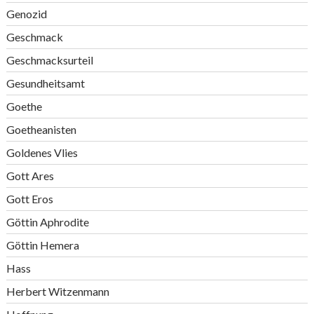
Genozid
Geschmack
Geschmacksurteil
Gesundheitsamt
Goethe
Goetheanisten
Goldenes Vlies
Gott Ares
Gott Eros
Göttin Aphrodite
Göttin Hemera
Hass
Herbert Witzenmann