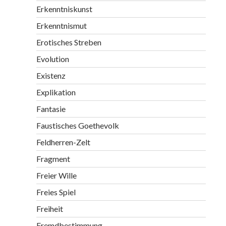
Erkenntniskunst
Erkenntnismut
Erotisches Streben
Evolution
Existenz
Explikation
Fantasie
Faustisches Goethevolk
Feldherren-Zelt
Fragment
Freier Wille
Freies Spiel
Freiheit
Fremdbestimmung