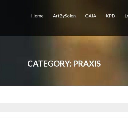
Home
ArtBySolon
GAIA
KPD
L
CATEGORY:
PRAXIS