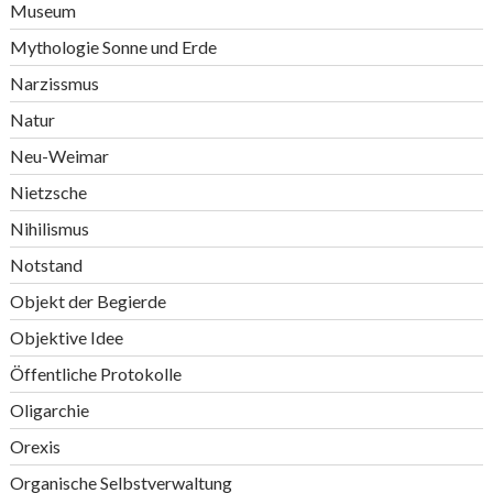
Museum
Mythologie Sonne und Erde
Narzissmus
Natur
Neu-Weimar
Nietzsche
Nihilismus
Notstand
Objekt der Begierde
Objektive Idee
Öffentliche Protokolle
Oligarchie
Orexis
Organische Selbstverwaltung