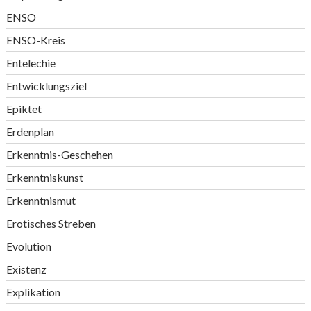
ENSO
ENSO-Kreis
Entelechie
Entwicklungsziel
Epiktet
Erdenplan
Erkenntnis-Geschehen
Erkenntniskunst
Erkenntnismut
Erotisches Streben
Evolution
Existenz
Explikation