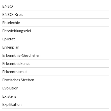
ENSO
ENSO-Kreis
Entelechie
Entwicklungsziel
Epiktet
Erdenplan
Erkenntnis-Geschehen
Erkenntniskunst
Erkenntnismut
Erotisches Streben
Evolution
Existenz
Explikation