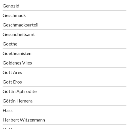
Genozid
Geschmack
Geschmacksurteil
Gesundheitsamt
Goethe
Goetheanisten
Goldenes Vlies
Gott Ares
Gott Eros
Göttin Aphrodite
Göttin Hemera
Hass
Herbert Witzenmann