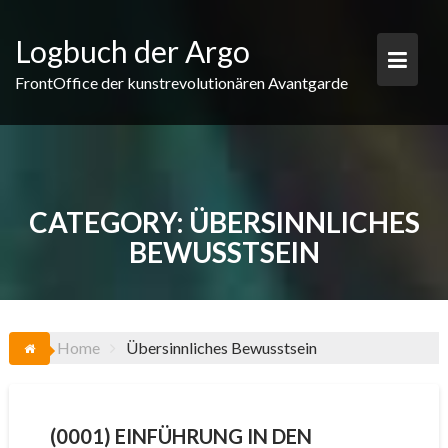
Skip
to
Logbuch der Argo
content
FrontOffice der kunstrevolutionären Avantgarde
CATEGORY:
ÜBERSINNLICHES
BEWUSSTSEIN
Home
Übersinnliches Bewusstsein
(0001) EINFÜHRUNG IN DEN