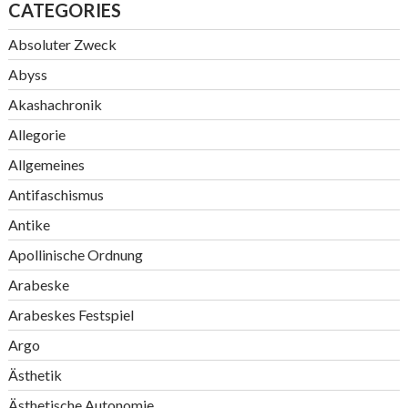
CATEGORIES
Absoluter Zweck
Abyss
Akashachronik
Allegorie
Allgemeines
Antifaschismus
Antike
Apollinische Ordnung
Arabeske
Arabeskes Festspiel
Argo
Ästhetik
Ästhetische Autonomie