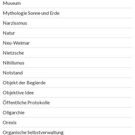
Museum
Mythologie Sonne und Erde
Narzissmus
Natur
Neu-Weimar
Nietzsche
Nihilismus
Notstand
Objekt der Begierde
Objektive Idee
Öffentliche Protokolle
Oligarchie
Orexis
Organische Selbstverwaltung