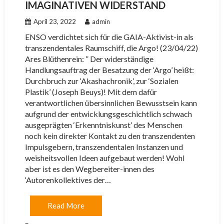
IMAGINATIVEN WIDERSTAND
April 23, 2022
admin
ENSO verdichtet sich für die GAIA-Aktivist-in als
transzendentales Raumschiff, die Argo! (23/04/22)
Ares Blüthenrein: ” Der widerständige
Handlungsauftrag der Besatzung der ‘Argo’ heißt:
Durchbruch zur ‘Akashachronik’, zur ‘Sozialen
Plastik’ (Joseph Beuys)! Mit dem dafür
verantwortlichen übersinnlichen Bewusstsein kann
aufgrund der entwicklungsgeschichtlich schwach
ausgeprägten ‘Erkenntniskunst’ des Menschen
noch kein direkter Kontakt zu den transzendenten
Impulsgebern, transzendentalen Instanzen und
weisheitsvollen Ideen aufgebaut werden! Wohl
aber ist es den Wegbereiter-innen des
‘Autorenkollektives der…
Read More